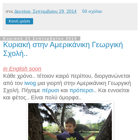
στις
Δευτέρα, Σεπτεμβρίου 29, 2014
50 σχόλια:
Κοινή χρήση
Κυριακή 21 Σεπτεμβρίου 2014
Κυριακή στην Αμερικάνικη Γεωργική
Σχολή..
in English soon
Κάθε χρόνο.. τέτοιον καιρό περίπου, διοργανώνεται
από τoν
iwog
μια γιορτή στην Αμερικάνικη Γεωργική
Σχολή. Πήγαμε
πέρυσι
και
πρόπερσι
.. Και εννοείται
και φέτος.. Είναι πολύ όμορφα..