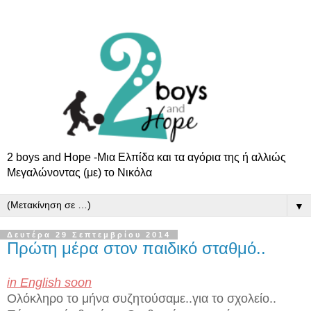
2 boys and Hope -Μια Ελπίδα και τα αγόρια της ή αλλιώς
Μεγαλώνοντας (με) το Νικόλα
▼
Δευτέρα 29 Σεπτεμβρίου 2014
Πρώτη μέρα στον παιδικό σταθμό..
in English soon
Ολόκληρο το μήνα συζητούσαμε..για το σχολείο..