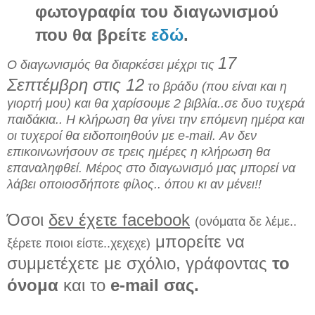
φωτογραφία του διαγωνισμού
που θα βρείτε
εδώ
.
17
Ο διαγωνισμός θα διαρκέσει μέχρι τις
Σεπτέμβρη στις 12
το βράδυ (που είναι και η
γιορτή μου) και θα χαρίσουμε 2 βιβλία..σε δυο τυχερά
παιδάκια.. Η κλήρωση θα γίνει την επόμενη ημέρα και
οι τυχεροί θα ειδοποιηθούν με e-mail. Αν δεν
επικοινωνήσουν σε τρεις ημέρες η κλήρωση θα
επαναληφθεί. Μέρος στο διαγωνισμό μας μπορεί να
λάβει οποιοσδήποτε φίλος.. όπου κι αν μένει!!
Όσοι
δεν έχετε facebook
(ονόματα δε λέμε..
μπορείτε να
ξέρετε ποιοι είστε..χεχεχε)
συμμετέχετε με σχόλιο, γράφοντας
το
όνομα
και το
e-mail σας.