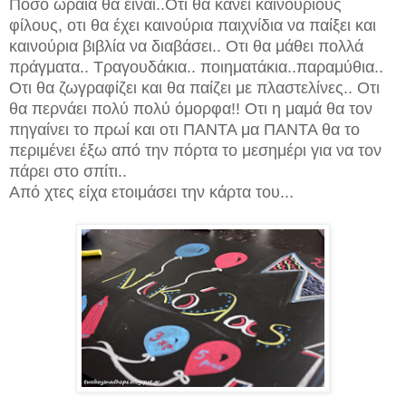
Πόσο ωραία θα είναι..Οτι θα κάνει καινούριους
φίλους, οτι θα έχει καινούρια παιχνίδια να παίξει και
καινούρια βιβλία να διαβάσει.. Οτι θα μάθει πολλά
πράγματα.. Τραγουδάκια.. ποιηματάκια..παραμύθια..
Οτι θα ζωγραφίζει και θα παίζει με πλαστελίνες.. Οτι
θα περνάει πολύ πολύ όμορφα!! Οτι η μαμά θα τον
πηγαίνει το πρωί και οτι ΠΑΝΤΑ μα ΠΑΝΤΑ θα το
περιμένει έξω από την πόρτα το μεσημέρι για να τον
πάρει στο σπίτι..
Από χτες είχα ετοιμάσει την κάρτα του...