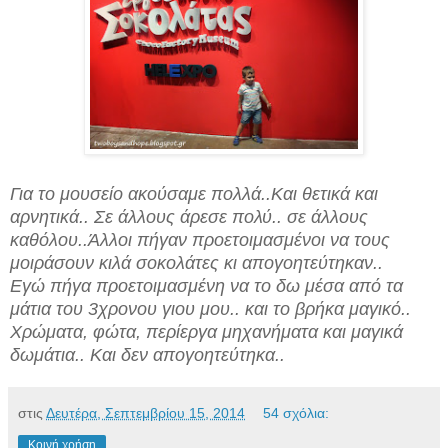
Για το μουσείο ακούσαμε πολλά..Και θετικά και
αρνητικά.. Σε άλλους άρεσε πολύ.. σε άλλους
καθόλου..Άλλοι πήγαν προετοιμασμένοι να τους
μοιράσουν κιλά σοκολάτες κι απογοητεύτηκαν..
Εγώ πήγα προετοιμασμένη να το δω μέσα από τα
μάτια του 3χρονου γιου μου.. και το βρήκα μαγικό..
Χρώματα, φώτα, περίεργα μηχανήματα και μαγικά
δωμάτια.. Και δεν απογοητεύτηκα..
στις
Δευτέρα, Σεπτεμβρίου 15, 2014
54 σχόλια:
Κοινή χρήση