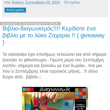
στις
Τετάρτη, Σεπτεμβρίου 03, 2014
53 σχόλια:
Κοινή χρήση
Δευτέρα 1 Σεπτεμβρίου 2014
Βιβλιο-διαγωνισμός!!!! Κερδίστε ένα
βιβλίο με το λύκο Ζαχαρία !! { giveaway
}
Το καλοκαίρι έχει επισήμως τελειώσει και από σήμερα
ξεκινάει το φθινόπωρο.. Πρώτη μέρα του Σεπτέμβρη
λοιπόν..σήμερα και ξεκινάω με ένα δωράκι.. Και μια
που ο Σεπτέμβρης είναι σχολικός μήνας.. Τι άλλο
δώρο από.. βιβλία ;;