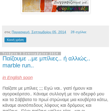
στις
Παρασκευή, Σεπτεμβρίου 05, 2014
28 σχόλια:
Κοινή χρήση
Τετάρτη 3 Σεπτεμβρίου 2014
Παίζουμε ..με μπίλιες.. ή αλλιώς..
marble run..
in English soon
Παίζατε με μπίλιες ;;; Εγώ ναι.. γιατί ήμουν και
αγοροκόριτσο.. Κάναμε συλλογή με τον αδερφό μου
και τα Σάββατα το πρωί στρώναμε μια κουβέρτα κάτω,
κάναμε ανισόπεδους λόφους και δρόμους και
παίζαμε.. Όλοι παίζανε μπίλιες τότε.. και οι